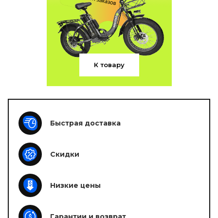
К товару
Быстрая доставка
Скидки
Низкие цены
Гарантии и возврат