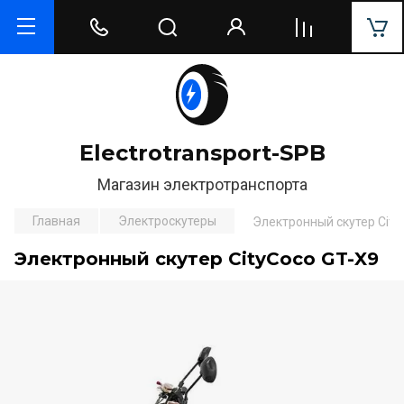
Electrotransport-SPB
Магазин электротранспорта
Главная
Электроскутеры
Электронный скутер City
Электронный скутер CityCoco GT-X9