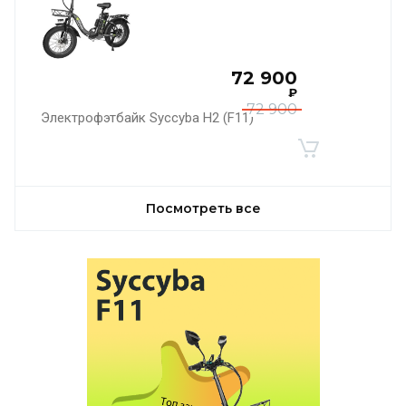
72 900
₽
72 900
Электрофэтбайк Syccyba H2 (F11)
Посмотреть все