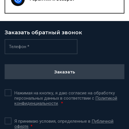
Заказать обратный звонок
Заказать
Нажимая на кнопку, я даю согласие на обработку
персональных данных в соответствии с
Политикой
конфиденциальности
.
*
Я принимаю условия, определенные в
Публичной
оферте
.
*