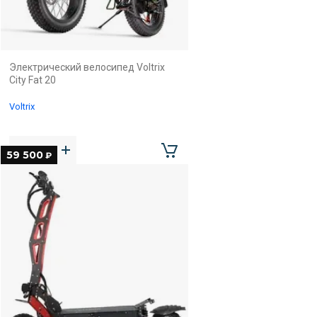
Электрический велосипед Voltrix
City Fat 20
Voltrix
59 500
₽