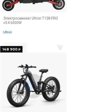
Электросамокат Ultron T128 PRO
v3.4 6000W
Ultron
148 900
₽