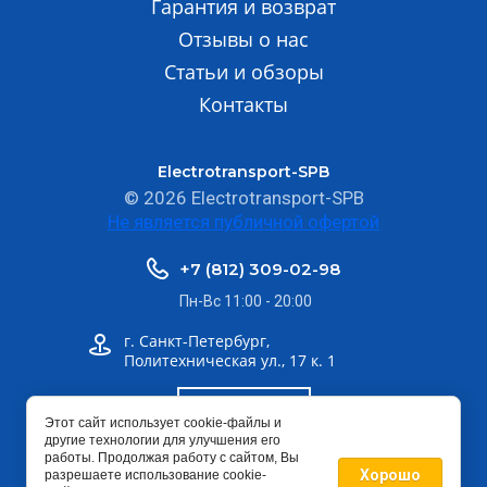
Гарантия и возврат
Отзывы о нас
Статьи и обзоры
Контакты
Electrotransport-SPB
© 2026 Electrotransport-SPB
Не является публичной офертой
+7 (812) 309-02-98
Пн-Вс 11:00 - 20:00
г. Санкт-Петербург,
Политехническая ул., 17 к. 1
Шоурум
Этот сайт использует cookie-файлы и
другие технологии для улучшения его
работы. Продолжая работу с сайтом, Вы
info@electrotransport-spb.ru
Хорошо
разрешаете использование cookie-