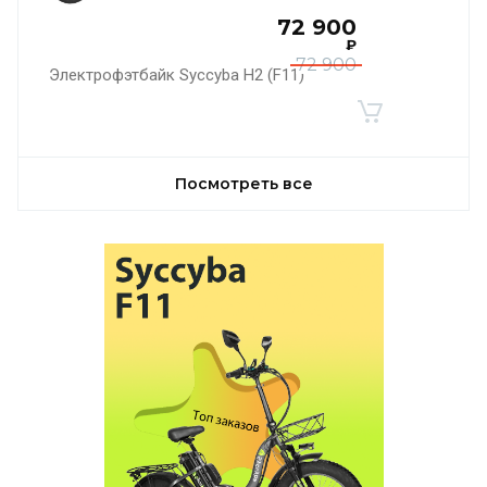
72 900
₽
72 900
Электрофэтбайк Syccyba H2 (F11)
Посмотреть все