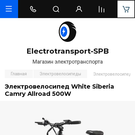
Electrotransport-SPB
Магазин электротранспорта
Главная
Электровелосипеды
Электровелосипед Wh
Электровелосипед White Siberia
Camry Allroad 500W