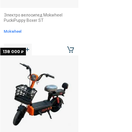
Электро велосипед Mokwheel
PuckiPuppy Boxer ST
Mokwheel
138 000
₽