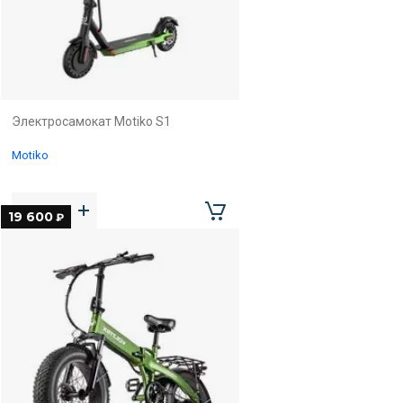
Электросамокат Motiko S1
Motiko
19 600
₽