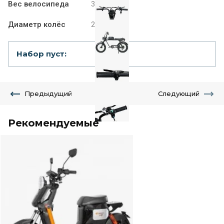
Вес велосипеда
32 кг
Диаметр колёс
20 дюймов
Набор пуст:
Предыдущий
Следующий
Рекомендуемые