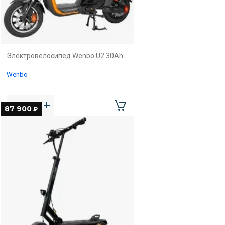
Электровелосипед Wenbo U2 30Ah
Wenbo
87 900
₽