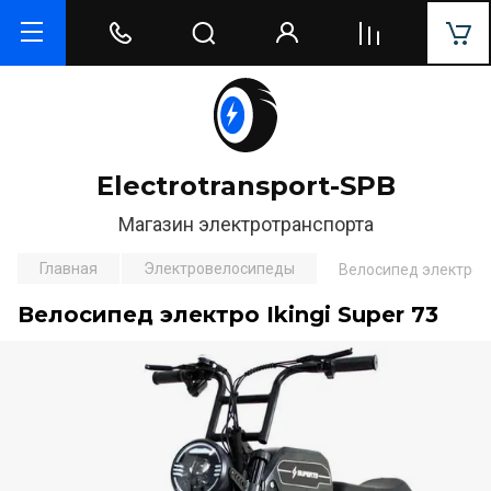
Electrotransport-SPB
Магазин электротранспорта
Главная
Электровелосипеды
Велосипед электро Ik
Велосипед электро Ikingi Super 73