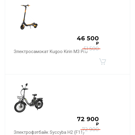
46 500
₽
51 500
Электросамокат Kugoo Kirin M3 Pro
72 900
₽
72 900
Электрофэтбайк Syccyba H2 (F11)