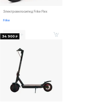
Электровелосипед Frike Flex
Frike
34 900
₽