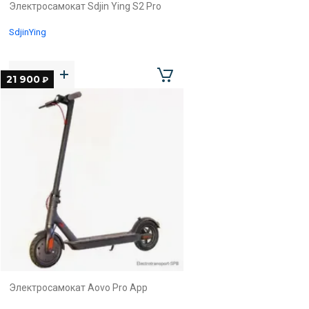
Электросамокат Sdjin Ying S2 Pro
SdjinYing
21 900
₽
Электросамокат Aovo Pro App