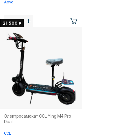
Aovo
21 500
₽
Электросамокат CCL Ying M4 Pro
Dual
CCL