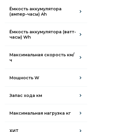
Ёмкость аккумулятора
(ампер-часы) Ah
Ёмкость аккумулятора (ватт-
часы) Wh
Максимальная скорость км/
ч
Мощность W
Запас хода км
Максимальная нагрузка кг
ХИТ