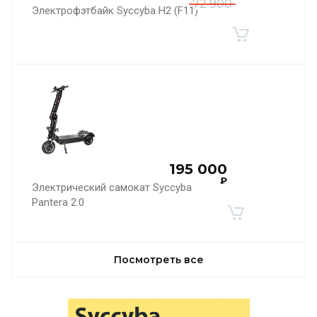
72 900
Электрофэтбайк Syccyba H2 (F11)
195 000
₽
Электрический самокат Syccyba
Pantera 2.0
Посмотреть все