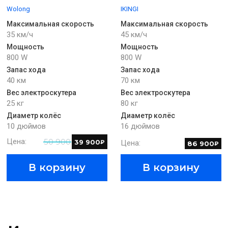
Wolong
IKINGI
Максимальная скорость
Максимальная скорость
35 км/ч
45 км/ч
Мощность
Мощность
800 W
800 W
Запас хода
Запас хода
40 км
70 км
Вес электроскутера
Вес электроскутера
25 кг
80 кг
Диаметр колёс
Диаметр колёс
10 дюймов
16 дюймов
Цена:
50 900
39 900
₽
Цена:
86 900
₽
В корзину
В корзину