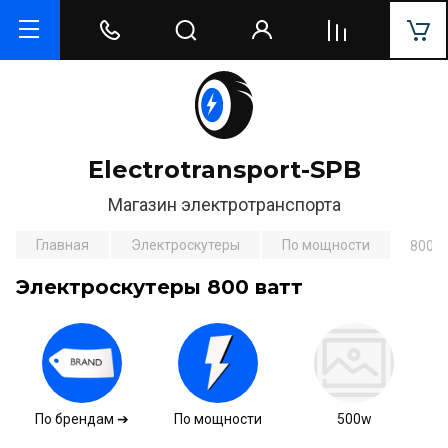
Electrotransport-SPB
Магазин электротранспорта
Главная
Электроскутеры
По мощности
800w
Электроскутеры 800 ватт
По брендам ➔
По мощности
500w