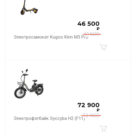
46 500
₽
51 500
Электросамокат Kugoo Kirin M3 Pro
72 900
₽
72 900
Электрофэтбайк Syccyba H2 (F11)