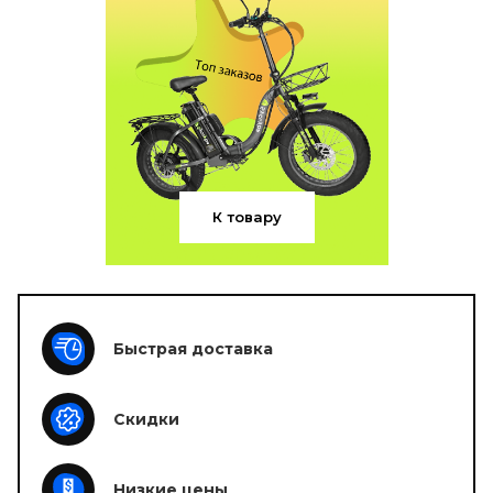
К товару
Быстрая доставка
Скидки
Низкие цены