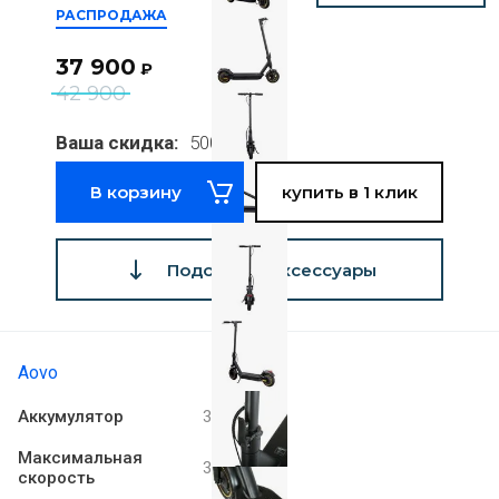
РАСПРОДАЖА
37 900
₽
42 900
Ваша скидка:
5000 руб
В корзину
купить в 1 клик
Подобрать аксессуары
Aovo
Аккумулятор
36V 21Ah
Максимальная
35 км/ч
скорость