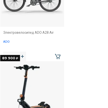
Электровелосипед ADO A28 Air
ADO
89 900
₽