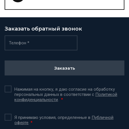
Заказать обратный звонок
Заказать
Нажимая на кнопку, я даю согласие на обработку
персональных данных в соответствии с
Политикой
конфиденциальности
.
*
Я принимаю условия, определенные в
Публичной
оферте
.
*