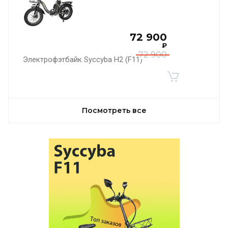
72 900
₽
72 900
Электрофэтбайк Syccyba H2 (F11)
Посмотреть все