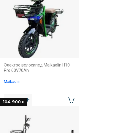
Электро велосипед Maikaolin H10
Pro 60V70Ah
Maikaolin
104 900
₽