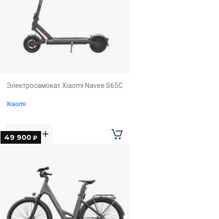
Электросамокат Xiaomi Navee S65C
Xiaomi
49 900
₽