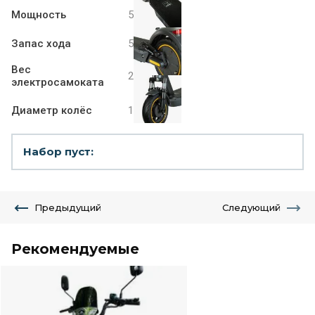
Мощность
500 W
Запас хода
50 км
Вес
20.5 кг
электросамоката
Диаметр колёс
10 дюймов
Набор пуст:
Предыдущий
Следующий
Рекомендуемые